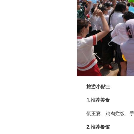
旅游小贴士
1.推荐美食
佤王宴、鸡肉烂饭、
2.推荐餐馆