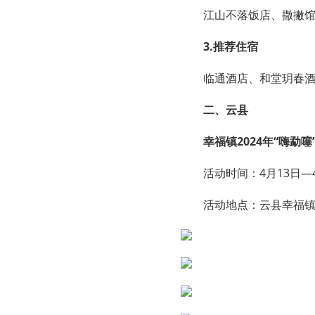
江山不落饭店、撒撇
3.推荐住宿
临通酒店、和堂玥春
二、云县
幸福镇2024年“嗨勐
活动时间：4月13日—
活动地点：云县幸福