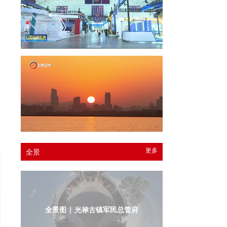
更多
全景
全景图 | 光禄古镇军民总管府