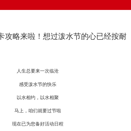
卡攻略来啦！想过泼水节的心已经按耐
人生总要来一次临沧
感受泼水节的快乐
以水相约，以水相聚
马上，咱们就要过节啦
现在已为您备好活动日程