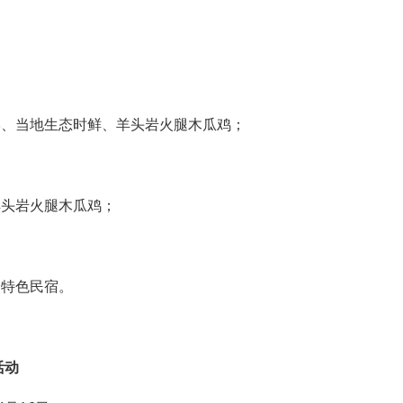
宴、当地生态时鲜、羊头岩火腿木瓜鸡；
羊头岩火腿木瓜鸡；
、特色民宿。
活动