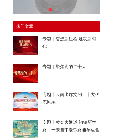
热门文章
专题丨奋进新征程 建功新时
代
专题｜聚焦党的二十大
专题丨云南出席党的二十大代
表风采
专题丨黄金大通道 钢铁新丝
路－一来自中老铁路通车运营
一周年的报道