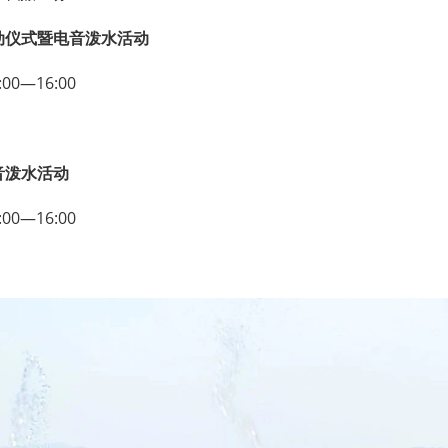
启动仪式暨电音泼水活动
0—16:00
场
音泼水活动
0—16:00
场