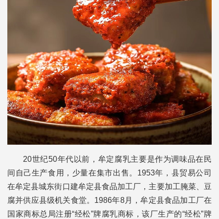
20世纪50年代以前，牟定腐乳主要是作为调味品在民
间自己生产食用，少量在集市出售。1953年，县贸易公司
在牟定县城东街口建牟定县食品加工厂，主要加工腌菜、豆
腐并供应县级机关食堂。1986年8月，牟定县食品加工厂在
国家商标总局注册“经松”牌腐乳商标，该厂生产的“经松”牌