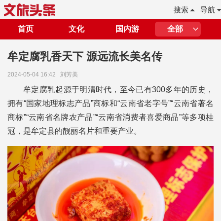
搜索
导航
首页
文化
国内游
全部
牟定腐乳香天下 源远流长美名传
2024-05-04 16:42
刘芳美
牟定腐乳起源于明清时代，至今已有300多年的历史，
拥有“国家地理标志产品”商标和“云南省老字号”“云南省著名
商标”“云南省名牌农产品”“云南省消费者喜爱商品”等多项桂
冠，是牟定县的靓丽名片和重要产业。