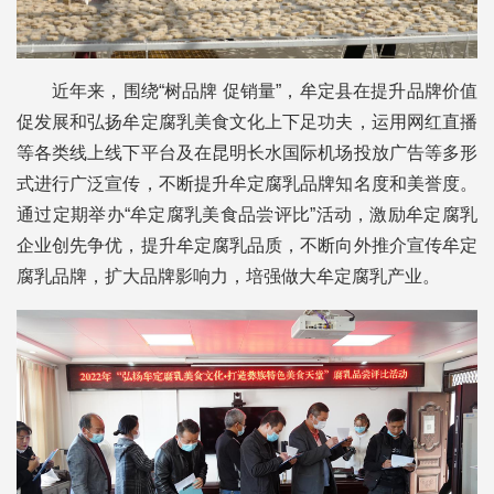
近年来，围绕“树品牌 促销量”，牟定县在提升品牌价值
促发展和弘扬牟定腐乳美食文化上下足功夫，运用网红直播
等各类线上线下平台及在昆明长水国际机场投放广告等多形
式进行广泛宣传，不断提升牟定腐乳品牌知名度和美誉度。
通过定期举办“牟定腐乳美食品尝评比”活动，激励牟定腐乳
企业创先争优，提升牟定腐乳品质，不断向外推介宣传牟定
腐乳品牌，扩大品牌影响力，培强做大牟定腐乳产业。