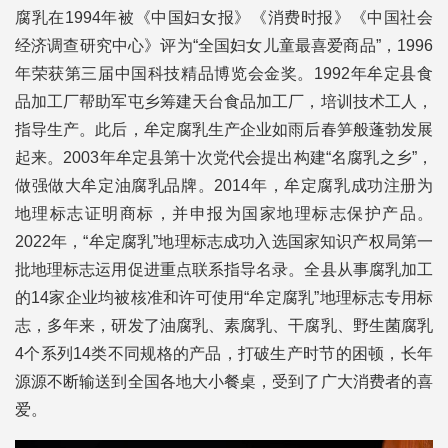
腐乳在1994年被《中国妇女报》《消费时报》《中国社会
经济调查研究中心》评为“全国妇女儿童最喜爱商品”，1996
年荣获第三届中国科技精品博览会金奖。1992年牟定县食
品加工厂帮助军屯乡筹建天台食品加工厂，培训技术工人，
指导生产。此后，牟定腐乳生产企业如雨后春笋般蓬勃发展
起来。2003年牟定县第十次党代会提出构建“名腐乳之乡”，
做强做大牟定油腐乳品牌。2014年，牟定腐乳成功注册为
地理标志证明商标，并申报为国家地理标志保护产品。
2022年，“牟定腐乳”地理标志成功入选国家知识产权局第一
批地理标志运用促进重点联系指导名录。全县从事腐乳加工
的14家企业均被核准和许可使用“牟定腐乳”地理标志专用标
志，多年来，研发了油腐乳、素腐乳、干腐乳、野生菌腐乳
4个系列14类不同规格的产品，打破生产时节的困顿，长年
源源不断输送到全国各地大小餐桌，受到了广大消费者的喜
爱。