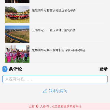
楚雄州牟定县首次社区运动会举办
云南牟定：一粒玉米种子的“芯”愿
楚雄州牟定县左脚舞非遗传承从娃娃抓起
条评论
0
登录
来说两句吧。。。
我来说两句
0
已有
人参与，点击查看更多精彩评论