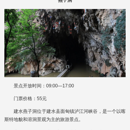
燕子洞
景点开放时间：09:00—17:00
门票价格：55元
建水燕子洞位于建水县面甸镇泸江河峡谷，是一个以喀
斯特地貌和溶洞景观为主的旅游景点。