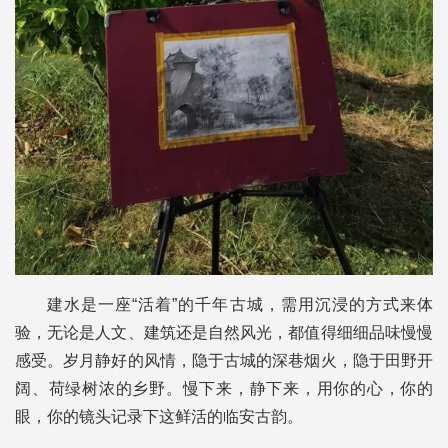
建水是一座“活着”的千年古城，需用沉浸的方式来体
验，无论是人文、建筑还是自然风光，都值得细细品味慢慢
感受。岁月静好的风情，隐于古城的深巷烟火，隐于田野开
阔、荷绿树浓的乡野。慢下来，静下来，用你的心，你的
眼，你的镜头记录下这鲜活的临安古韵。