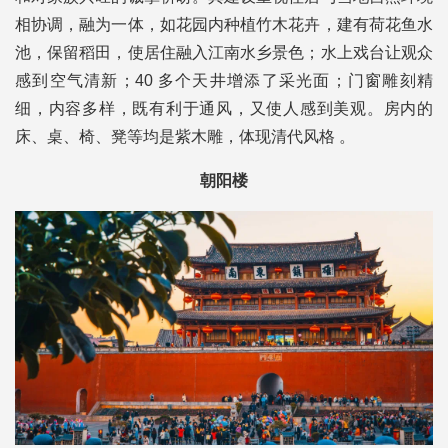
相协调，融为一体，如花园内种植竹木花卉，建有荷花鱼水
池，保留稻田，使居住融入江南水乡景色；水上戏台让观众
感到空气清新；40 多个天井增添了采光面；门窗雕刻精
细，内容多样，既有利于通风，又使人感到美观。房内的
床、桌、椅、凳等均是紫木雕，体现清代风格 。
朝阳楼