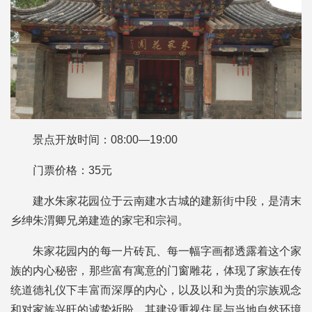
景点开放时间：08:00—19:00
门票价格：35元
建水朱家花园位于云南建水古城的建新街中段，是清末
乡绅朱渭卿兄弟建造的家宅和宗祠。
朱家花园内的每一片砖瓦、每一幅字画都透露着这个家
族的内心秘密，那些富有寓意的门窗雕花，体现了家族在传
统道德礼仪下丰富而深厚的内心，以及以和为贵的宗族观念
和对家族兴旺的诚挚祈盼。其建设重视住居与当地自然环境