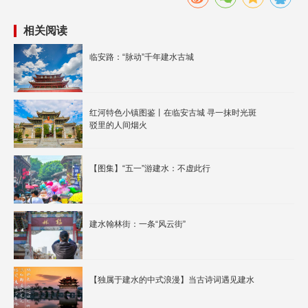
相关阅读
临安路：“脉动”千年建水古城
红河特色小镇图鉴丨在临安古城 寻一抹时光斑
驳里的人间烟火
【图集】“五一”游建水：不虚此行
建水翰林街：一条“风云街”
【独属于建水的中式浪漫】当古诗词遇见建水