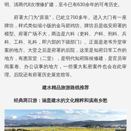
明、清两代8次增修扩建，至今已有630余年的可考历史。
府署大门为“原装”，已屹立700多年。进入大门有一座
牌坊，样式类似缩小版的金马碧鸡坊。牌坊后是临安府署的
模型。府署广场不大，两边是六科（吏科、户科、刑科、兵
科、工科、礼科，即六部的下级部门）。正面是老爷升堂审
案的地方。大堂之后是府署的后院，这里是知府日常工作的
地方，有惠宣堂（二堂），是明代知府陈候修建，是官员审
阅案卷、办公议事的地方，一些重大私密案件也会在此审
理。后院还有府署历史展览馆等。
建水精品旅游路线推荐
经典两日游：
涵盖建水的文化精粹和滇南乡愁