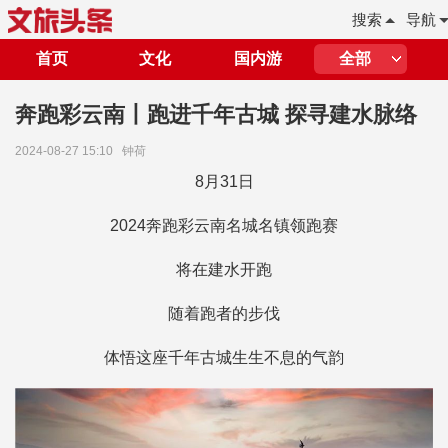
搜索
导航
首页
文化
国内游
全部
奔跑彩云南丨跑进千年古城 探寻建水脉络
2024-08-27 15:10
钟荷
8月31日
2024奔跑彩云南名城名镇领跑赛
将在建水开跑
随着跑者的步伐
体悟这座千年古城生生不息的气韵