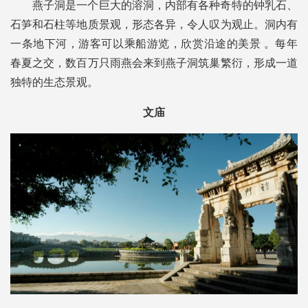
燕子洞是一个巨大的溶洞，内部有各种奇特的钟乳石、
石笋和石柱等地质景观，形态各异，令人叹为观止。洞内有
一条地下河，游客可以乘船游览，欣赏沿途的美景 。每年
春夏之交，数百万只雨燕会来到燕子洞筑巢繁衍，形成一道
独特的生态景观。
文庙