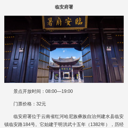
临安府署
景点开放时间：08:00—19:00
门票价格：32元
临安府署位于云南省红河哈尼族彝族自治州建水县临安
镇临安路184号。它始建于明洪武十五年（1382年），历经