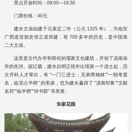
景点开放时间：08:00—18:30
门票价格：40元
建水文庙始建于元泰定二年（公元 1325 年），为临安
广西道宣抚史张立道所建，有 700 多年的历史，是中国第
二大文庙。
这里是古代办学和祭祀的儒家文化建筑，开创了滇南庙
学的先河。据记载，建水自明正统年出现第一个进士起，历
次开科人才辈出，有 “一门三进士，兄弟两翰林”“一朝考显
名，临安占半榜” 的美谈，也为建水赢得了 “滇南邹鲁”“文献
名邦”“临半榜”“诗书郡” 等美誉。
朱家花园