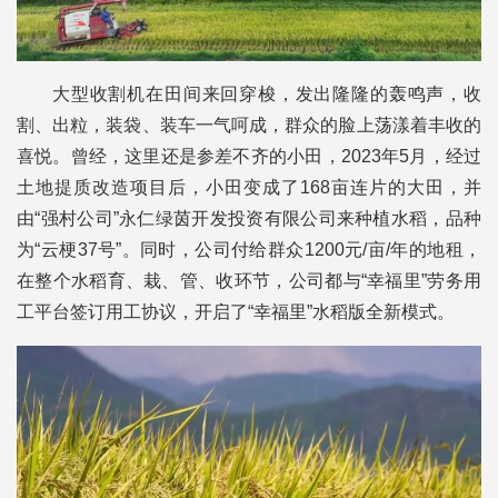
大型收割机在田间来回穿梭，发出隆隆的轰鸣声，收
割、出粒，装袋、装车一气呵成，群众的脸上荡漾着丰收的
喜悦。曾经，这里还是参差不齐的小田，2023年5月，经过
土地提质改造项目后，小田变成了168亩连片的大田，并
由“强村公司”永仁绿茵开发投资有限公司来种植水稻，品种
为“云梗37号”。同时，公司付给群众1200元/亩/年的地租，
在整个水稻育、栽、管、收环节，公司都与“幸福里”劳务用
工平台签订用工协议，开启了“幸福里”水稻版全新模式。