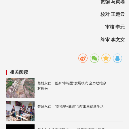
责编 马寅瑞
校对 王楚云
审核 李元
终审 李文女
相关阅读
楚雄永仁：创新“幸福里”发展模式 全力助推乡
村振兴
楚雄永仁：“幸福里+彝绣” “绣”出幸福新生活