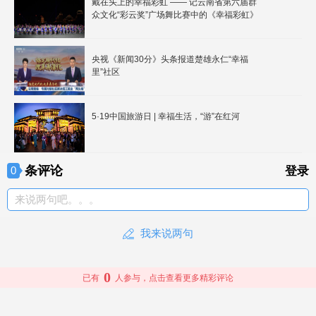
戴在头上的幸福彩虹 —— 记云南省第六届群
众文化“彩云奖”广场舞比赛中的《幸福彩虹》
央视《新闻30分》头条报道楚雄永仁“幸福
里”社区
5·19中国旅游日 | 幸福生活，“游”在红河
条评论
0
登录
来说两句吧。。。
我来说两句
0
已有
人参与，点击查看更多精彩评论