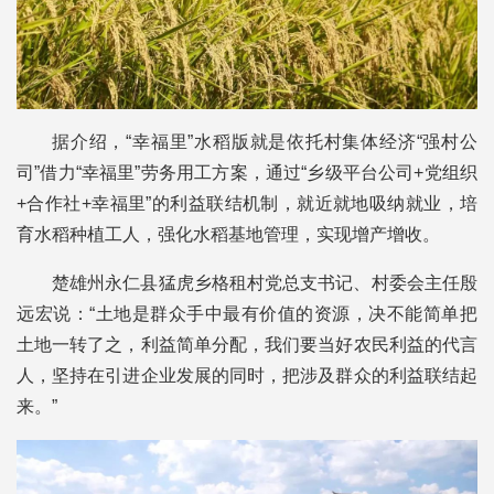
据介绍，“幸福里”水稻版就是依托村集体经济“强村公
司”借力“幸福里”劳务用工方案，通过“乡级平台公司+党组织
+合作社+幸福里”的利益联结机制，就近就地吸纳就业，培
育水稻种植工人，强化水稻基地管理，实现增产增收。
楚雄州永仁县猛虎乡格租村党总支书记、村委会主任殷
远宏说：“土地是群众手中最有价值的资源，决不能简单把
土地一转了之，利益简单分配，我们要当好农民利益的代言
人，坚持在引进企业发展的同时，把涉及群众的利益联结起
来。”