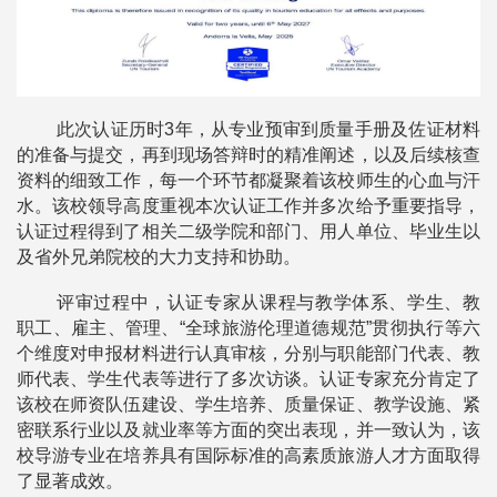
此次认证历时3年，从专业预审到质量手册及佐证材料
的准备与提交，再到现场答辩时的精准阐述，以及后续核查
资料的细致工作，每一个环节都凝聚着该校师生的心血与汗
水。该校领导高度重视本次认证工作并多次给予重要指导，
认证过程得到了相关二级学院和部门、用人单位、毕业生以
及省外兄弟院校的大力支持和协助。
评审过程中，认证专家从课程与教学体系、学生、教
职工、雇主、管理、“全球旅游伦理道德规范”贯彻执行等六
个维度对申报材料进行认真审核，分别与职能部门代表、教
师代表、学生代表等进行了多次访谈。认证专家充分肯定了
该校在师资队伍建设、学生培养、质量保证、教学设施、紧
密联系行业以及就业率等方面的突出表现，并一致认为，该
校导游专业在培养具有国际标准的高素质旅游人才方面取得
了显著成效。