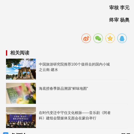
审核 李元
终审 杨奥
相关阅读
中国旅游研究院推荐100个值得去的国内小城
之云南·建水
海底捞春季新品溯源“鲜味地图”
在时代变迁中守住文化根脉——音乐剧《阿者
科》建组会暨媒体见面会在蒙自举行