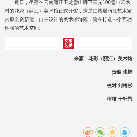
近日，坐落在云南丽江玉龙雪山脚下阳光100雪山艺术
村的花彩（丽江）美术馆正式开馆，这是由旅居丽江艺术家
古原全资新建、自主设计的美术馆群落，旨在打造一个互动
性强的艺术空间。
来源丨花彩（丽江）美术馆
责编 张楠
校对 刘榕杉
审核 于轩昂