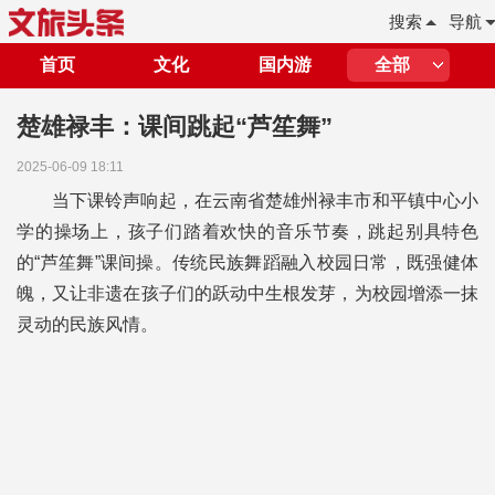
搜索
导航
首页
文化
国内游
全部
楚雄禄丰：课间跳起“芦笙舞”
2025-06-09 18:11
当下课铃声响起，在云南省楚雄州禄丰市和平镇中心小
学的操场上，孩子们踏着欢快的音乐节奏，跳起别具特色
的“芦笙舞”课间操。传统民族舞蹈融入校园日常，既强健体
魄，又让非遗在孩子们的跃动中生根发芽，为校园增添一抹
灵动的民族风情。