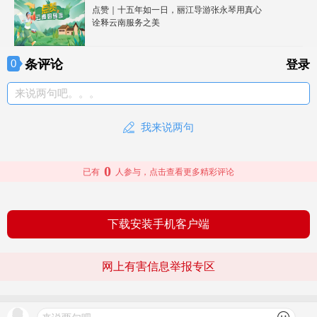
点赞｜十五年如一日，丽江导游张永琴用真心
诠释云南服务之美
条评论
0
登录
来说两句吧。。。
我来说两句
0
已有
人参与，点击查看更多精彩评论
下载安装手机客户端
网上有害信息举报专区
© 2026 文旅头条 版权所有
查看更多