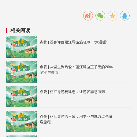
相关阅读
点赞 | 游客评价丽江导游施晓玲：“太温暖”!
点赞 | 从谋生到热爱：丽江导游王子天的20年
坚守与温情
点赞 | 丽江导游杨建忠，让游客满意而归
点赞 | 丽江导游徐玉泉，用专业与魅力点亮游
客旅程