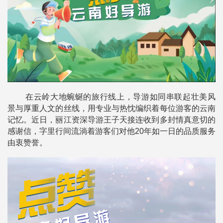
在云岭大地蜿蜒的旅行线上，导游如同串联起壮美风
景与厚重人文的丝线，用专业与热忱编织着每位游客的云南
记忆。近日，丽江资深导游王子天接连收到多封情真意切的
感谢信，字里行间流淌着游客们对他20年如一日的品质服务
由衷赞誉。