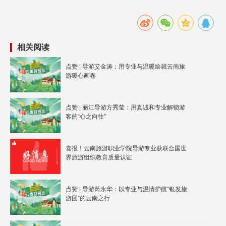
相关阅读
点赞 | 导游艾金涛：用专业与温暖绘就云南旅
游暖心画卷
点赞 | 丽江导游方秀莹：用真诚和专业解锁游
客的“心之向往”
喜报！云南旅游职业学院导游专业获联合国世
界旅游组织教育质量认证
点赞 | 导游芮永华：以专业与温情护航“银发旅
游团”的云南之行