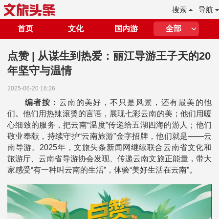
搜索
导航
首页
文化
国内游
全部
点赞 | 从谋生到热爱：丽江导游王子天的20
年坚守与温情
2025-06-20 16:26
编者按：
云南的美好，不只是风景，还有最美的他
们。他们用热辣滚烫的言语，展现七彩云南的美；他们用暖
心细致的服务，把云南“温度”传递给五湖四海的游人；他们
敬业奉献，持续守护“云南旅游”金字招牌，他们就是——云
南导游。2025年，文旅头条新闻网继续联合云南省文化和
旅游厅、云南省导游协会发现、传递云南文旅正能量，带大
家感受“有一种叫云南的生活”，体验“美好生活在云南”。