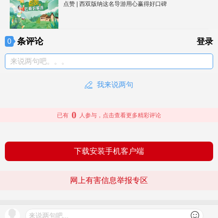
点赞 | 西双版纳这名导游用心赢得好口碑
条评论
0
登录
来说两句吧。。。
我来说两句
0
已有
人参与，点击查看更多精彩评论
下载安装手机客户端
网上有害信息举报专区
© 2026 文旅头条 版权所有
查看更多
来说两句吧...