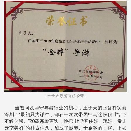
（王子天导游所获荣誉）
当被问及坚守导游行业的初心，王子天的回答朴实而
深刻：“最初只为谋生，却在一次次带团中与这份职业结下
不解之缘。”20载寒暑更迭，他把“让游客住好、玩好、带走
云南美好”的朴素信念，酿成了滋养万千旅客的甘露。正如