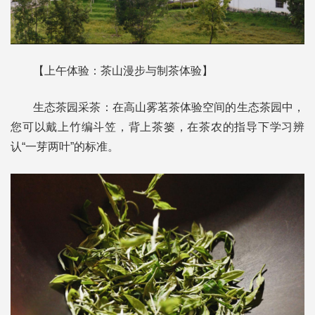
【上午体验：茶山漫步与制茶体验】
生态茶园采茶：在高山雾茗茶体验空间的生态茶园中，
您可以戴上竹编斗笠，背上茶篓，在茶农的指导下学习辨
认“一芽两叶”的标准。