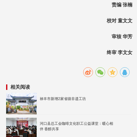
责编 张楠
校对 童文文
审核 华芳
终审 李文女
相关阅读
河口县总工会咖啡文化职工公益课堂：暖心相
伴 香醇共享