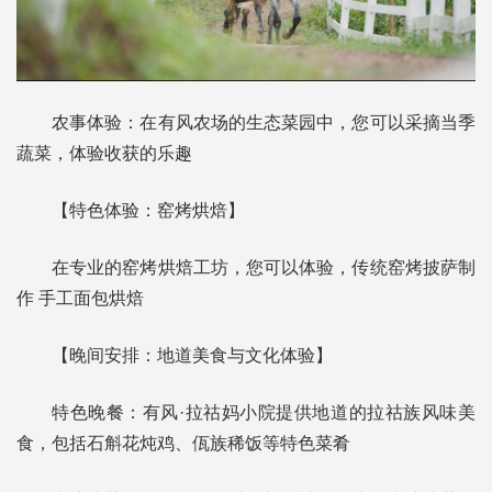
农事体验：在有风农场的生态菜园中，您可以采摘当季
蔬菜，体验收获的乐趣
【特色体验：窑烤烘焙】
在专业的窑烤烘焙工坊，您可以体验，传统窑烤披萨制
作 手工面包烘焙
【晚间安排：地道美食与文化体验】
特色晚餐：有风·拉祜妈小院提供地道的拉祜族风味美
食，包括石斛花炖鸡、佤族稀饭等特色菜肴