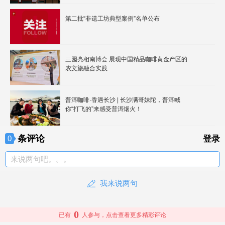
第二批“非遗工坊典型案例”名单公布
三园亮相南博会 展现中国精品咖啡黄金产区的
农文旅融合实践
普洱咖啡·香遇长沙 | 长沙满哥妹陀，普洱喊
你“打飞的”来感受普洱烟火！
条评论
0
登录
来说两句吧。。。
我来说两句
0
已有
人参与，点击查看更多精彩评论