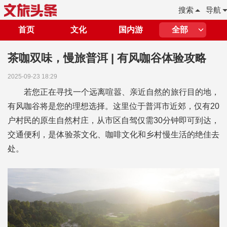
搜索
导航
首页
文化
国内游
全部
茶咖双味，慢旅普洱 | 有风咖谷体验攻略
2025-09-23 18:29
若您正在寻找一个远离喧嚣、亲近自然的旅行目的地，
有风咖谷将是您的理想选择。这里位于普洱市近郊，仅有20
户村民的原生自然村庄，从市区自驾仅需30分钟即可到达，
交通便利，是体验茶文化、咖啡文化和乡村慢生活的绝佳去
处。