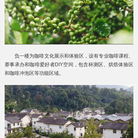
负一楼为咖啡文化展示和体验区，设有专业咖啡课程、
赛事承办和咖啡爱好者DIY空间，包含杯测区、烘焙体验区
和咖啡冲泡区等功能区域。