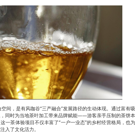
体验空间，是有风咖谷“三产融合”发展路径的生动体现。通过富有
气，同时为当地茶叶加工带来品牌赋能——游客亲手压制的茶饼
这一茶体验项目不仅丰富了“一户一业态”的乡村经营格局，也
才注入了文化活力。