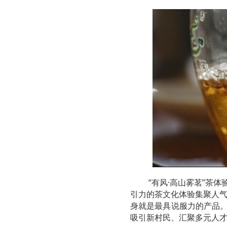
“有风·高山雾茗”茶
引力的茶文化体验集聚人
身就是最具说服力的产品。
吸引新村民、汇聚多元人