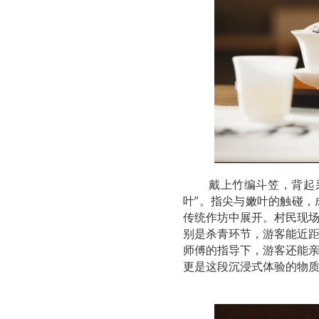
戴上竹编斗笠，背起
叶”。指尖与嫩叶的触碰
传统作坊中展开。村民现
别是杀青环节，游客能近
师傅的指导下，游客还能
更是这段沉浸式体验的物