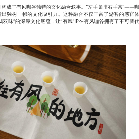
构成了有风咖谷独特的文化融合叙事。“左手咖啡右手茶”——
造出独树一帜的文化吸引力。这种融合不仅丰富了游客的感官
城双味”的深厚文化底蕴，让“有风”IP在有风咖谷拥有了不可替