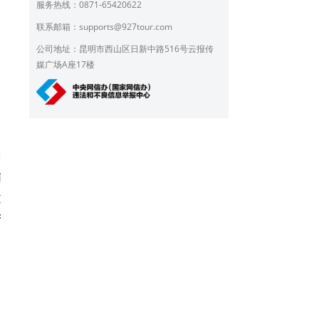
服务热线：0871-65420622
。
联系邮箱：
supports@927tour.com
的
公司地址：昆明市西山区日新中路516号云报传
媒广场A座17楼
图
楠
文
芳