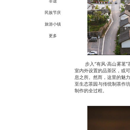
非遗
民族节庆
旅游小镇
更多
步入“有风·高山雾茗
室内外设置的品茶区，或
息之所。然而，这里的魅
至生态茶园与传统制茶作坊
制作的全过程。