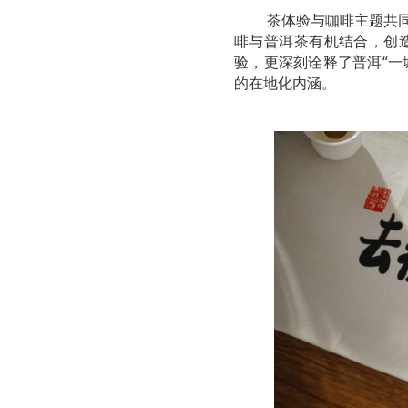
茶体验与咖啡主题共同
啡与普洱茶有机结合，创
验，更深刻诠释了普洱“一
的在地化内涵。