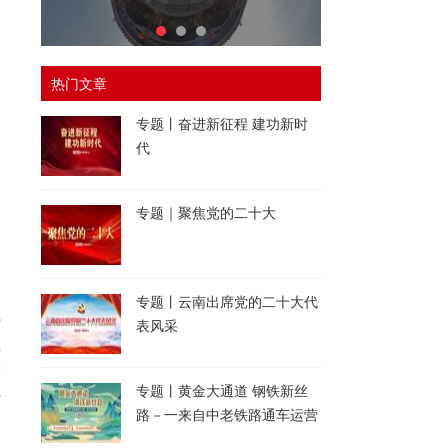
热门文章
专题丨奋进新征程 建功新时
代
专题｜聚焦党的二十大
专题丨云南出席党的二十大代
势
表风采
生
缭
独
专题丨黄金大通道 钢铁新丝
路－一来自中老铁路通车运营
一周年的报道