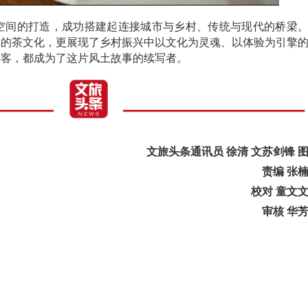
空间的打造，成功搭建起连接城市与乡村、传统与现代的桥梁
厚的茶文化，更展现了乡村振兴中以文化为灵魂、以体验为引擎
游客，都成为了这片风土故事的续写者。
文旅头条通讯员 徐清 文苏剑锋 
责编 张
校对 童文
审核 华