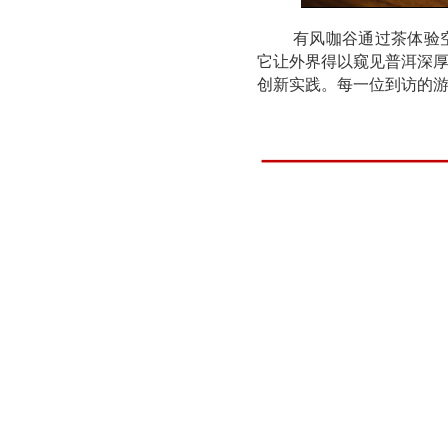
有风咖谷通过茶体验
它让外界得以窥见普洱深
创新实践。每一位到访的