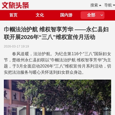
搜索
导航
首页
文化
国内游
全部
巾帼法治护航 维权智享芳华 ——永仁县妇
联开展2026年“三八”维权宣传月活动
2026-03-17 19:19
春风送暖，法治护航。为纪念第116个“三八”国际妇女
节，楚雄州永仁县妇联以“巾帼法治护航 维权智享芳华”为主
题，于3月全面启动2026年“三八”维权宣传月系列活动，切
实把法治服务与暖心关怀送到妇女群众身边。