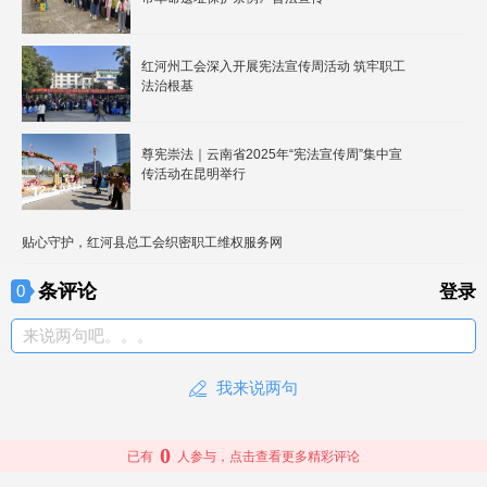
红河州工会深入开展宪法宣传周活动 筑牢职工
法治根基
尊宪崇法｜云南省2025年“宪法宣传周”集中宣
传活动在昆明举行
贴心守护，红河县总工会织密职工维权服务网
条评论
0
登录
来说两句吧。。。
我来说两句
0
已有
人参与，点击查看更多精彩评论