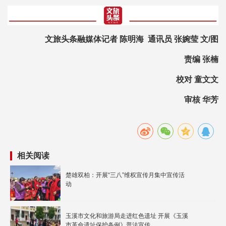
文旅头条融媒体记者 陈明海 通讯员 张婉莹 文/图
责编 张楠
校对 童文文
审核 华芳
相关阅读
楚雄双柏：开展“三八”维权宣传月集中宣传活
动
玉溪市文化和旅游局走进红色遗址 开展《玉溪
市革命遗址保护条例》普法宣传