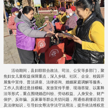
活动期间，县妇联联合政法、司法、公安等多部门，聚
焦妇女儿童权益保障重点，深入乡镇、社区、企业、校园开
展集中宣传、普法讲座、法律咨询、婚姻家庭调解等服务。
工作人员通过悬挂横幅、发放宣传手册、现场答疑、以案释
法等形式，重点围绕婚恋纠纷、劳动权益、人身安全、财产
保护、反诈骗、反家暴等群众关切问题，用通俗易懂语言普
及法律知识，引导妇女尊法学法守法用法，提升依法维权意