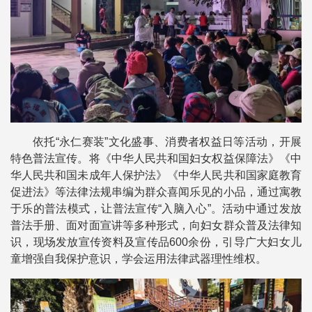
依托“永仁赛装”文化盛事、消费者权益日等活动，开展
特色普法宣传。将《中华人民共和国妇女权益保障法》《中
华人民共和国未成年人保护法》《中华人民共和国家庭教育
促进法》等法律法规串编为群众喜闻乐见的小品，通过寓教
于乐的普法模式，让普法宣传“入脑入心”。活动中通过发放
普法手册、面对面宣讲等多种形式，向妇女群众普及法律知
识，现场发放宣传资料及宣传品600余份，引导广大妇女儿
童增强自我保护意识，学会运用法律武器理性维权。