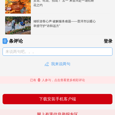
赏花、吃花、拍花！“五一”来普洱赴一场石斛
花之约
倾听游客心声 破解服务难题——普洱市以暖心
举措守护“诗和远方”
条评论
0
登录
来说两句吧。。。
我来说两句
0
已有
人参与，点击查看更多精彩评论
下载安装手机客户端
网上有害信息举报专区