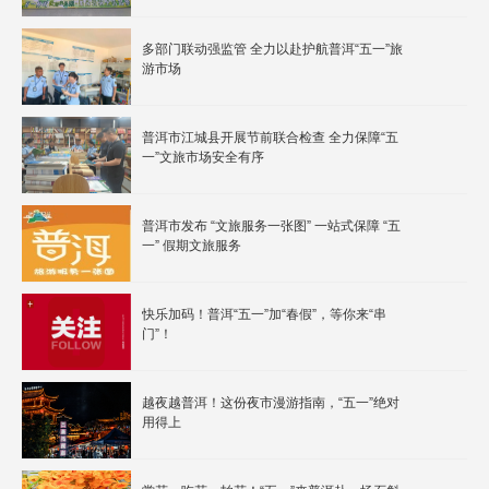
多部门联动强监管 全力以赴护航普洱“五一”旅
游市场
普洱市江城县开展节前联合检查 全力保障“五
一”文旅市场安全有序
普洱市发布 “文旅服务一张图” 一站式保障 “五
一” 假期文旅服务
快乐加码！普洱“五一”加“春假”，等你来“串
门”！
越夜越普洱！这份夜市漫游指南，“五一”绝对
用得上