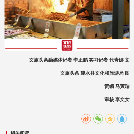
文旅头条融媒体记者 李正鹏 实习记者 代青娜 文
文旅头条 建水县文化和旅游局 图
责编 马寅瑞
审核 李文女
相关阅读