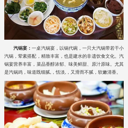
汽锅宴：
一桌汽锅宴，以锅代碗，一只大汽锅带若干小
汽锅，荤素搭配，精致丰富，也是建水的非遗饮食文化。汽
锅宴营养丰富，菜品香醇浓郁、味美鲜甜、原汁原味。尤其
是汽锅鸡，味道既细腻,，恬淡,，又滑而不腻，软嫩清香。