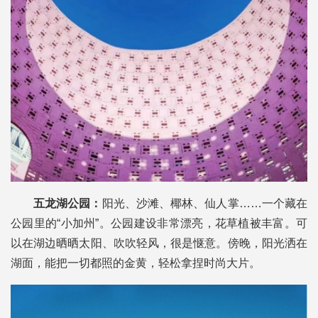
五龙湖公园：
阳光、沙滩、椰林、仙人掌……一个藏在
公园里的“小加州”。公园建设非常漂亮，花草植被丰富。可
以在湖边晒晒太阳、吹吹轻风，很是惬意。傍晚，阳光洒在
湖面，能把一切都照的金黄，轻松拿捏时尚大片。