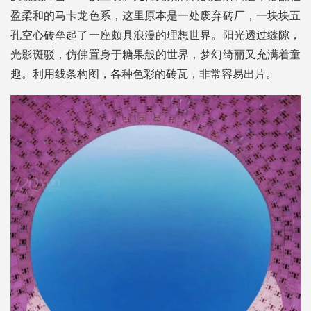
盈柔和的马卡龙色系，这里原本是一处废弃砖厂，一块块五
孔空心砖垒起了一座颇具浪漫的理想世界。阳光透过缝隙，
光影斑驳，仿佛置身于糖果般的世界，梦幻绮丽又充满着童
趣。利用线条构图，各种色彩的砖瓦，非常容易出片。