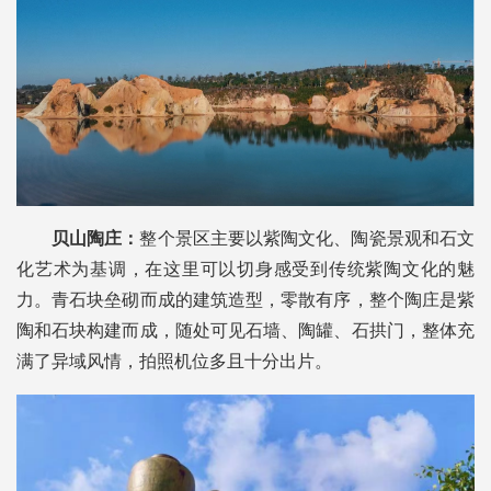
贝山陶庄：
整个景区主要以紫陶文化、陶瓷景观和石文
化艺术为基调，在这里可以切身感受到传统紫陶文化的魅
力。青石块垒砌而成的建筑造型，零散有序，整个陶庄是紫
陶和石块构建而成，随处可见石墙、陶罐、石拱门，整体充
满了异域风情，拍照机位多且十分出片。