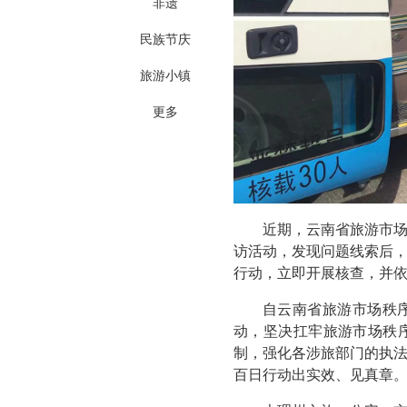
非遗
民族节庆
旅游小镇
更多
近期，云南省旅游市
访活动，发现问题线索后
行动，立即开展核查，并
自云南省旅游市场秩
动，坚决扛牢旅游市场秩
制，强化各涉旅部门的执
百日行动出实效、见真章