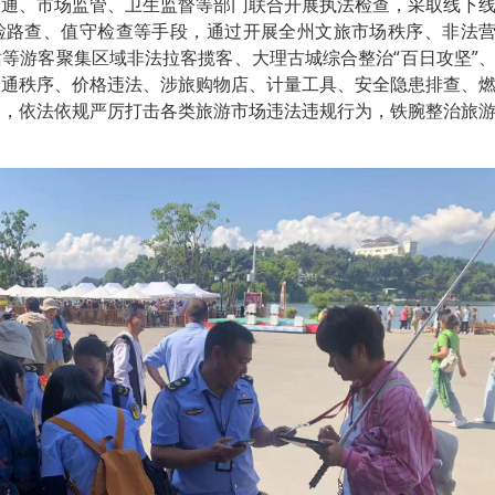
交通、市场监管、卫生监督等部门联合开展执法检查，采取线下
检路查、值守检查等手段，通过开展全州文旅市场秩序、非法
等游客聚集区域非法拉客揽客、大理古城综合整治“百日攻坚”
交通秩序、价格违法、涉旅购物店、计量工具、安全隐患排查、
动，依法依规严厉打击各类旅游市场违法违规行为，铁腕整治旅
。