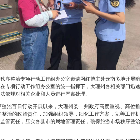
场秩序整治专项行动工作组办公室邀请网红博主赴云南多地开展
，在专项行动工作组办公室的统一指挥下，大理州各相关部门迅
依法依规对相关企业和人员进行严肃处理。
序整治百日行动开展以来，大理州委、州政府高度重视、高位
序整治的政治责任，加强组织领导，细化工作方案，完善工作
法监管责任，压实各县市的属地管理责任，确保旅游市场秩序整
。