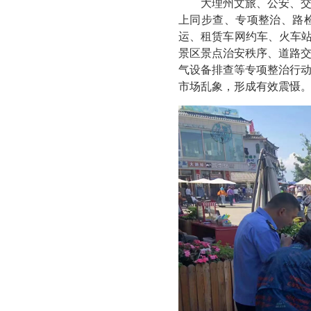
大理州文旅、公安、
上同步查、专项整治、路
运、租赁车网约车、火车站
景区景点治安秩序、道路
气设备排查等专项整治行
市场乱象，形成有效震慑