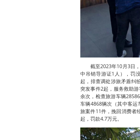
截至2023年10月3
中吊销导游证1人），罚没款
起，排查调处涉旅矛盾纠纷
突发事件2起，服务救助游
余次，检查旅游车辆285
车辆4868辆次（其中客运
旅案件11件，挽回消费者
起，罚款4.7万元。