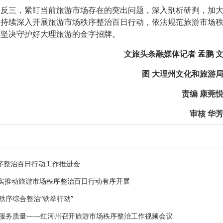
一反三，紧盯当前旅游市场存在的突出问题，深入剖析研判，加
，持续深入开展旅游市场秩序整治百日行动，依法规范旅游市场
，坚决守护好大理旅游的金字招牌。
文旅头条融媒体记者 孟鹏 
图 大理州文化和旅游
责编 康莞
审核 华
序整治百日行动工作推进会
扎实推动旅游市场秩序整治百日行动有序开展
秩序综合整治“铁拳行动”
游服务质量——红河州召开旅游市场秩序整治工作视频会议