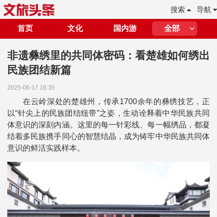
搜索
导航
首页
文化
国内游
全部
非遗彝绣里的共同体密码：看楚雄如何绣出
民族团结新篇
2025-06-17 16:35
在云岭深处的楚雄州，传承1700余年的彝绣技艺，正
以“针尖上的民族团结纽带”之姿，生动诠释着中华民族共同
体意识的深刻内涵。这里的每一针彩线、每一幅绣品，都凝
结着多民族携手同心的智慧结晶，成为铸牢中华民族共同体
意识的鲜活实践样本。