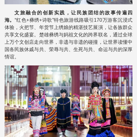
文旅融合的创新实践，让民族团结的故事传遍四
海。
“红色+彝绣+诗歌”特色旅游线路吸引170万游客沉浸式
体验，火把节、年货节上绣娘的精湛技艺展演，让各族群众
共享文化盛宴。楚雄彝绣与妈祖文化的跨界联名，通过全球
上万个文创店走向世界，非遗与非遗的碰撞，让世界读懂中
国各民族休戚与共、荣辱与共、生死与共、命运与共的深厚
情谊。