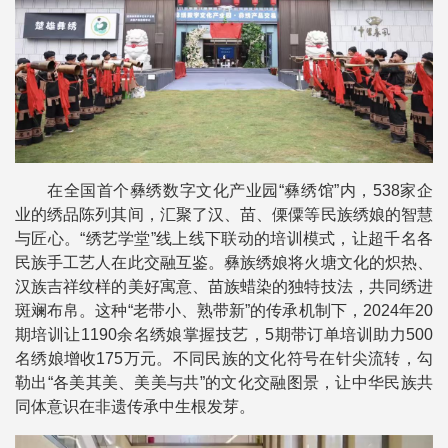
在全国首个彝绣数字文化产业园“彝绣馆”内，538家企
业的绣品陈列其间，汇聚了汉、苗、傈僳等民族绣娘的智慧
与匠心。“绣艺学堂”线上线下联动的培训模式，让超千名各
民族手工艺人在此交融互鉴。彝族绣娘将火塘文化的炽热、
汉族吉祥纹样的美好寓意、苗族蜡染的独特技法，共同绣进
斑斓布帛。这种“老带小、熟带新”的传承机制下，2024年20
期培训让1190余名绣娘掌握技艺，5期带订单培训助力500
名绣娘增收175万元。不同民族的文化符号在针尖流转，勾
勒出“各美其美、美美与共”的文化交融图景，让中华民族共
同体意识在非遗传承中生根发芽。