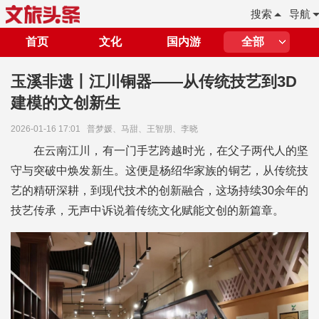
搜索
导航
首页
文化
国内游
全部
玉溪非遗丨江川铜器——从传统技艺到3D
建模的文创新生
2026-01-16 17:01
普梦媛、马甜、王智朋、李晓
在云南江川，有一门手艺跨越时光，在父子两代人的坚
守与突破中焕发新生。这便是杨绍华家族的铜艺，从传统技
艺的精研深耕，到现代技术的创新融合，这场持续30余年的
技艺传承，无声中诉说着传统文化赋能文创的新篇章。