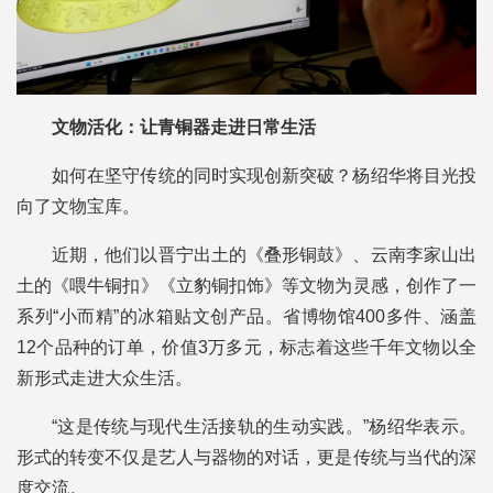
文物活化：让青铜器走进日常生活
如何在坚守传统的同时实现创新突破？杨绍华将目光投
向了文物宝库。
近期，他们以晋宁出土的《叠形铜鼓》、云南李家山出
土的《喂牛铜扣》《立豹铜扣饰》等文物为灵感，创作了一
系列“小而精”的冰箱贴文创产品。省博物馆400多件、涵盖
12个品种的订单，价值3万多元，标志着这些千年文物以全
新形式走进大众生活。
“这是传统与现代生活接轨的生动实践。”杨绍华表示。
形式的转变不仅是艺人与器物的对话，更是传统与当代的深
度交流。