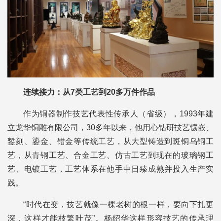
连续接力：从7类工艺到20多万件作品
作为铜器制作技艺代表性传承人（省级），1993年建
立龙华铜雕有限公司，30多年以来，他用心钻研技艺镶嵌、
錾刻、鎏金、错金等传统工艺，从大型铸造到斑铜乌铜工
艺，从青铜工艺、合金工艺、仿古工艺到现在的玻璃钢工
艺、电镀工艺，工艺体系在他手中日臻成熟并投入生产实
践。
“时代在变，技艺就像一棵老树的根一样，要向下扎更
深，这样才能枝繁叶茂”。杨绍华这样形容技艺的传承理