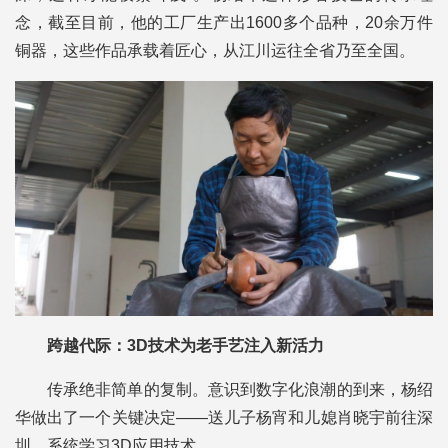
念，截至目前，他的工厂生产出1600多个品种，20余万件
铜器，这些作品承载着匠心，从江川运往全省乃至全国。
跨越代际：3D技术为老手艺注入新活力
传承绝非简单的复制。意识到数字化浪潮的到来，杨绍
华做出了一个关键决定——送儿子杨宵和儿媳肖晓宇前往深
圳，系统学习3D应用技术。