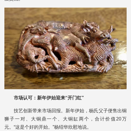
市场认可：新年伊始迎来“开门红”
技艺创新带来市场回报。新年伊始，杨氏父子便售出铜
狮子一对、大铜鼎一个、大铜缸两个，合计价值20万
元。“这是个好的开始。”杨绍华欣慰地说。